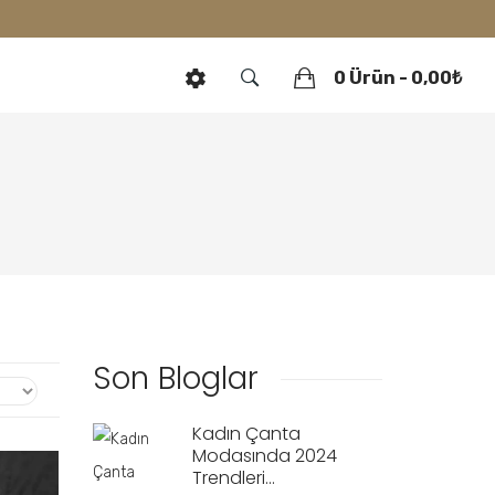
0 Ürün - 0,00₺
Son Bloglar
Kadın Çanta
Modasında 2024
Trendleri...