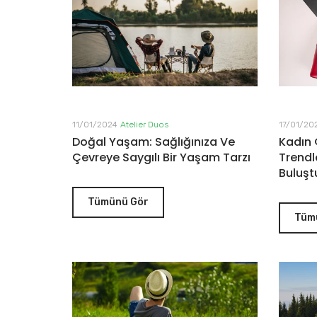
11/01/2024
Atelier Duos
17/01/20
Doğal Yaşam: Sağlığınıza Ve
Kadın
Çevreye Saygılı Bir Yaşam Tarzı
Trendl
Buluşt
Tümünü Gör
Tüm