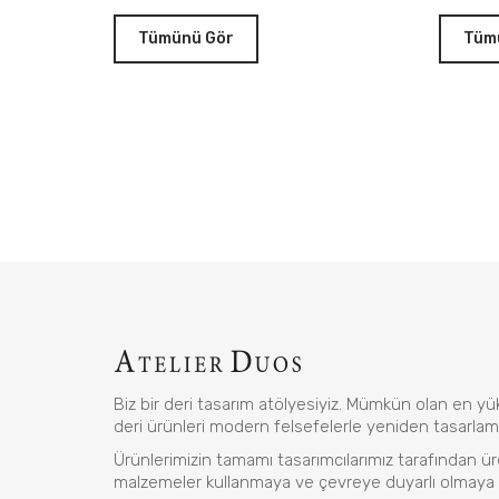
Tümünü Gör
Tüm
Biz bir deri tasarım atölyesiyiz. Mümkün olan en yük
deri ürünleri modern felsefelerle yeniden tasarlam
Ürünlerimizin tamamı tasarımcılarımız tarafından üre
malzemeler kullanmaya ve çevreye duyarlı olmaya 