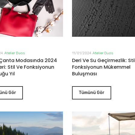
24
Atelier Duos
11/01/2024
Atelier Duos
 Çanta Modasında 2024
Deri Ve Su Geçirmezlik: Sti
eri: Stil Ve Fonksiyonun
Fonksiyonun Mükemmel
uğu Yıl
Buluşması
ünü Gör
Tümünü Gör