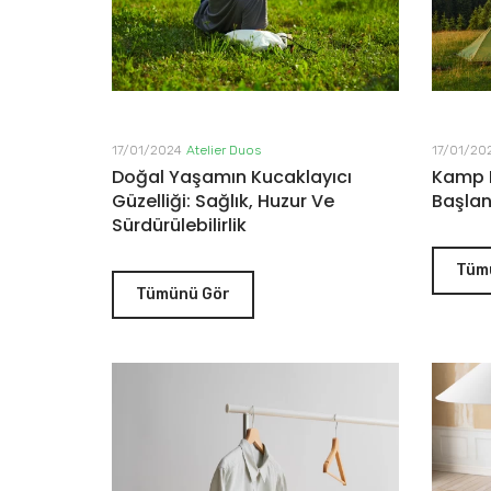
17/01/2024
Atelier Duos
17/01/20
Doğal Yaşamın Kucaklayıcı
Kamp 
Güzelliği: Sağlık, Huzur Ve
Başlan
Sürdürülebilirlik
Tüm
Tümünü Gör