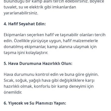
bulunduğu bir kamp alanı tercih edebilirsiniz. Böylece
tuvalet, su ve elektrik gibi imkanlardan
yararlanabilirsiniz.
4. Hafif Seyahat Edin:
Ekipmanları seçerken hafif ve taşınabilir olanları tercih
edin. Özellikle yürüyüşe uygun, hafif malzemelerle
donatılmış ekipmanlar, kamp alanına ulaşmak için
taşıma işini kolaylaştırır.
5. Hava Durumuna Hazırlıklı Olun:
Hava durumunu kontrol edin ve buna göre giyinin.
Sıcak, soğuk, yağışlı hava gibi değişikliklere karşı
hazırlıklı olmak, konforlu bir kamp deneyimi için
önemlidir.
6. Yiyecek ve Su Planınızı Yapın: