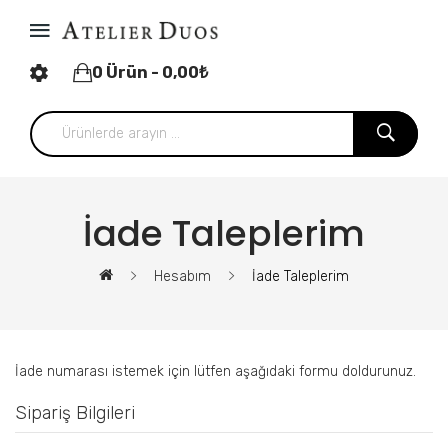
0 Ürün - 0,00₺
İade Taleplerim
Hesabım
İade Taleplerim
İade numarası istemek için lütfen aşağıdaki formu doldurunuz.
Sipariş Bilgileri