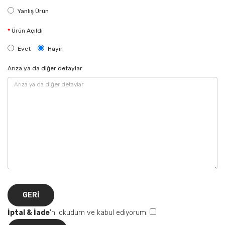
Yanlış Ürün
Ürün Açıldı
Evet
Hayır
Arıza ya da diğer detaylar
GERI
İptal & İade
'nı okudum ve kabul ediyorum.