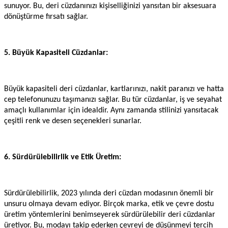
sunuyor. Bu, deri cüzdanınızı kişiselliğinizi yansıtan bir aksesuara
dönüştürme fırsatı sağlar.
5. Büyük Kapasiteli Cüzdanlar:
Büyük kapasiteli deri cüzdanlar, kartlarınızı, nakit paranızı ve hatta
cep telefonunuzu taşımanızı sağlar. Bu tür cüzdanlar, iş ve seyahat
amaçlı kullanımlar için idealdir. Aynı zamanda stilinizi yansıtacak
çeşitli renk ve desen seçenekleri sunarlar.
6. Sürdürülebilirlik ve Etik Üretim:
Sürdürülebilirlik, 2023 yılında deri cüzdan modasının önemli bir
unsuru olmaya devam ediyor. Birçok marka, etik ve çevre dostu
üretim yöntemlerini benimseyerek sürdürülebilir deri cüzdanlar
üretiyor. Bu, modayı takip ederken çevreyi de düşünmeyi tercih