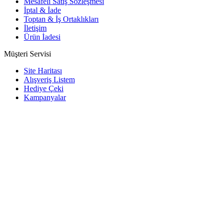
Mesafeli Satış Sözleşmesi
İptal & İade
Toptan & İş Ortaklıkları
İletişim
Ürün İadesi
Müşteri Servisi
Site Haritası
Alışveriş Listem
Hediye Çeki
Kampanyalar