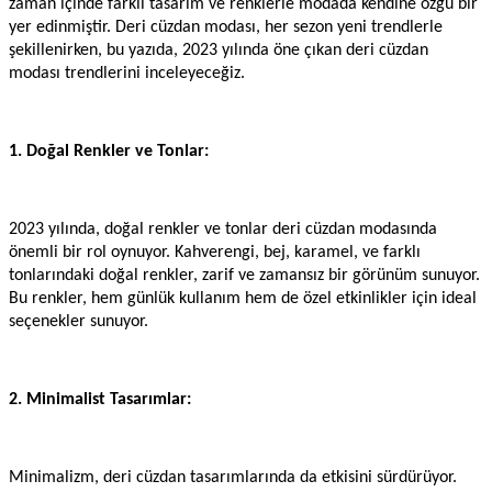
zaman içinde farklı tasarım ve renklerle modada kendine özgü bir
yer edinmiştir. Deri cüzdan modası, her sezon yeni trendlerle
şekillenirken, bu yazıda, 2023 yılında öne çıkan deri cüzdan
modası trendlerini inceleyeceğiz.
1. Doğal Renkler ve Tonlar:
2023 yılında, doğal renkler ve tonlar deri cüzdan modasında
önemli bir rol oynuyor. Kahverengi, bej, karamel, ve farklı
tonlarındaki doğal renkler, zarif ve zamansız bir görünüm sunuyor.
Bu renkler, hem günlük kullanım hem de özel etkinlikler için ideal
seçenekler sunuyor.
2. Minimalist Tasarımlar:
Minimalizm, deri cüzdan tasarımlarında da etkisini sürdürüyor.