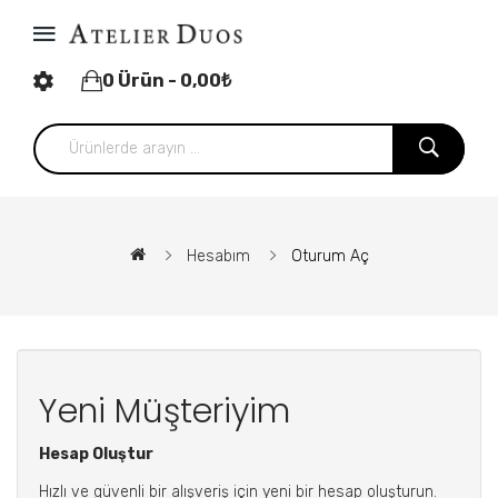
0 Ürün - 0,00₺
Hesabım
Oturum Aç
Yeni Müşteriyim
Hesap Oluştur
Hızlı ve güvenli bir alışveriş için yeni bir hesap oluşturun.