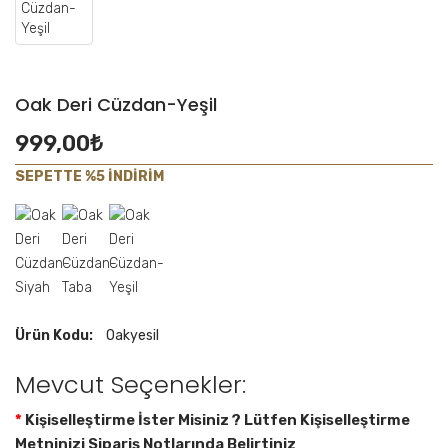
Oak Deri Cüzdan-Yeşil
999,00₺
SEPETTE %5 İNDİRİM
Ürün Kodu:
Oakyesil
Mevcut Seçenekler:
Kişiselleştirme İster Misiniz ? Lütfen Kişiselleştirme
Metninizi Sipariş Notlarında Belirtiniz