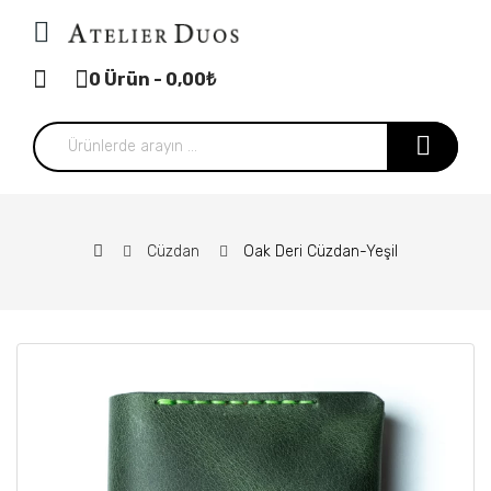
0 Ürün - 0,00₺
Cüzdan
Oak Deri Cüzdan-Yeşil