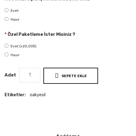
Evet
Hayır
Özel Paketleme İster Misiniz ?
Evet (+20,00₺)
Hayır
Adet
SEPETE EKLE
Etiketler:
oakyesil