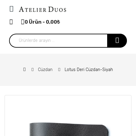
0 Ürün - 0,00₺
Cüzdan
Lotus Deri Cüzdan-Siyah