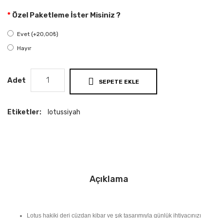
Özel Paketleme İster Misiniz ?
Evet (+20,00₺)
Hayır
Adet
SEPETE EKLE
Etiketler:
lotussiyah
Açıklama
Lotus hakiki deri cüzdan kibar ve şık tasarımıyla günlük ihtiyacınızı